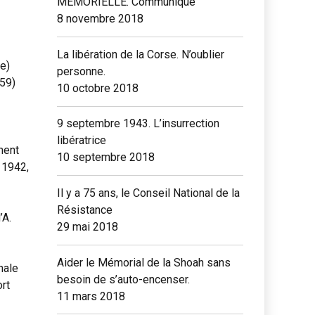
MEMORIELLE. Communiqué
8 novembre 2018
La libération de la Corse. N’oublier
re)
personne.
 59)
10 octobre 2018
9 septembre 1943. L’insurrection
libératrice
ment
10 septembre 2018
 1942,
Il y a 75 ans, le Conseil National de la
Résistance
’A.
29 mai 2018
Aider le Mémorial de la Shoah sans
nale
besoin de s’auto-encenser.
rt
11 mars 2018