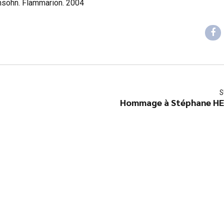
nsohn. Flammarion. 2004
S
Hommage à Stéphane H