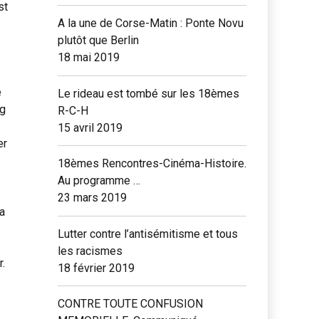
st
A la une de Corse-Matin : Ponte Novu
plutôt que Berlin
18 mai 2019
e
Le rideau est tombé sur les 18èmes
ng
R-C-H
15 avril 2019
er
18èmes Rencontres-Cinéma-Histoire.
Au programme …
23 mars 2019
 a
Lutter contre l’antisémitisme et tous
les racismes
r.
18 février 2019
CONTRE TOUTE CONFUSION