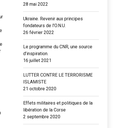
28 mai 2022
ur
Ukraine. Revenir aux principes
fondateurs de l’O.N.U.
e
26 février 2022
he
Le programme du CNR, une source
r
d’inspiration.
16 juillet 2021
LUTTER CONTRE LE TERRORISME
ISLAMISTE
21 octobre 2020
Effets militaires et politiques de la
libération de la Corse
n
2 septembre 2020