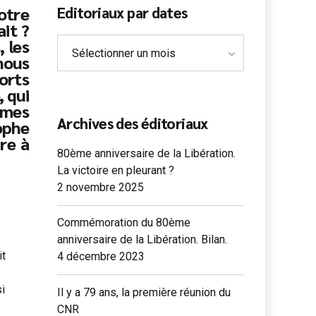
otre
Editoriaux par dates
ait ?
 les
Sélectionner un mois
 nous
orts
, qui
èmes
Archives des éditoriaux
ophe
re à
80ème anniversaire de la Libération.
La victoire en pleurant ?
2 novembre 2025
Commémoration du 80ème
anniversaire de la Libération. Bilan.
it
4 décembre 2023
si
Il y a 79 ans, la première réunion du
CNR