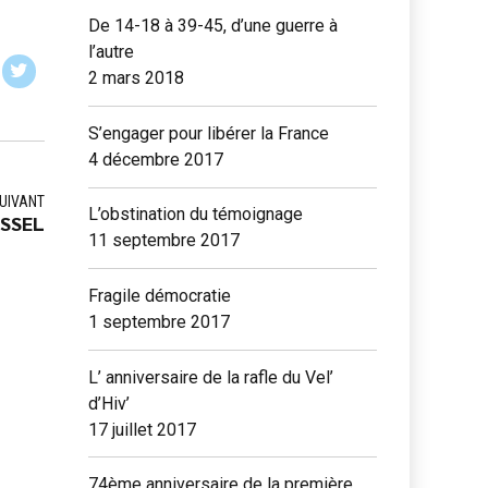
De 14-18 à 39-45, d’une guerre à
l’autre
2 mars 2018
S’engager pour libérer la France
4 décembre 2017
UIVANT
L’obstination du témoignage
ESSEL
11 septembre 2017
Fragile démocratie
1 septembre 2017
L’ anniversaire de la rafle du Vel’
d’Hiv’
17 juillet 2017
74ème anniversaire de la première