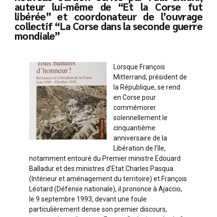
auteur lui-même de “Et la Corse fut
libérée” et coordonateur de l’ouvrage
collectif “La Corse dans la seconde guerre
mondiale”
Lorsque François
Mitterrand, président de
la République, se rend
en Corse pour
commémorer
solennellement le
cinquantième
anniversaire de la
Libération de l’île,
notamment entouré du Premier ministre Edouard
Balladur et des ministres d’Etat Charles Pasqua
(Intérieur et aménagement du territoire) et François
Léotard (Défense nationale), il prononce à Ajaccio,
le 9 septembre 1993, devant une foule
particulièrement dense son premier discours,