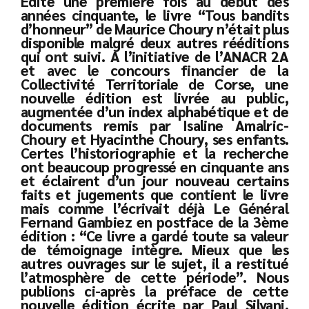
Edité une première fois au début des
années cinquante, le livre “Tous bandits
d’honneur” de Maurice Choury n’était plus
disponible malgré deux autres rééditions
qui ont suivi. A l’initiative de l’ANACR 2A
et avec le concours financier de la
Collectivité Territoriale de Corse, une
nouvelle édition est livrée au public,
augmentée d’un index alphabétique et de
documents remis par Isaline Amalric-
Choury et Hyacinthe Choury, ses enfants.
Certes l’historiographie et la recherche
ont beaucoup progressé en cinquante ans
et éclairent d’un jour nouveau certains
faits et jugements que contient le livre
mais comme l’écrivait déjà Le Général
Fernand Gambiez en postface de la 3ème
édition : “Ce livre a gardé toute sa valeur
de témoignage intègre. Mieux que les
autres ouvrages sur le sujet, il a restitué
l’atmosphère de cette période”. Nous
publions ci-après la préface de cette
nouvelle édition écrite par Paul Silvani,