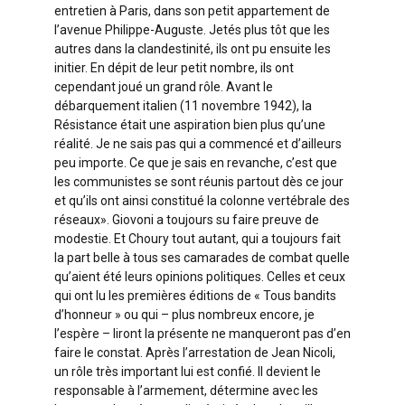
entretien à Paris, dans son petit appartement de
l’avenue Philippe-Auguste. Jetés plus tôt que les
autres dans la clandestinité, ils ont pu ensuite les
initier. En dépit de leur petit nombre, ils ont
cependant joué un grand rôle. Avant le
débarquement italien (11 novembre 1942), la
Résistance était une aspiration bien plus qu’une
réalité. Je ne sais pas qui a commencé et d’ailleurs
peu importe. Ce que je sais en revanche, c’est que
les communistes se sont réunis partout dès ce jour
et qu’ils ont ainsi constitué la colonne vertébrale des
réseaux». Giovoni a toujours su faire preuve de
modestie. Et Choury tout autant, qui a toujours fait
la part belle à tous ses camarades de combat quelle
qu’aient été leurs opinions politiques. Celles et ceux
qui ont lu les premières éditions de « Tous bandits
d’honneur » ou qui – plus nombreux encore, je
l’espère – liront la présente ne manqueront pas d’en
faire le constat. Après l’arrestation de Jean Nicoli,
un rôle très important lui est confié. Il devient le
responsable à l’armement, détermine avec les