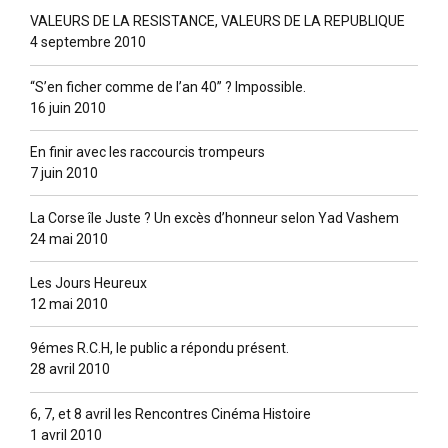
VALEURS DE LA RESISTANCE, VALEURS DE LA REPUBLIQUE
4 septembre 2010
“S’en ficher comme de l’an 40” ? lmpossible.
16 juin 2010
En finir avec les raccourcis trompeurs
7 juin 2010
La Corse île Juste ? Un excès d’honneur selon Yad Vashem
24 mai 2010
Les Jours Heureux
12 mai 2010
9émes R.C.H, le public a répondu présent.
28 avril 2010
6, 7, et 8 avril les Rencontres Cinéma Histoire
1 avril 2010