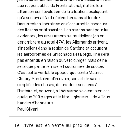
aux responsables du Front national, il attire leur
attention sur l’évolution de la situation, expliquant
qu’à son avis il faut déclencher sans attendre
l‘insurrection libératrice en s’assurant le concours
des Italiens antifascistes. Les raisons sont pour lui
évidentes ; les arrestations se multiplient (on en
dénombrera au total 474), les Allemands arrivent,
s’installent dans la région de Sartène et occupent
les aérodromes de Ghisonaccia et Borgo. Il ne sera
pas entendu en raison du veto d’Alger. Mais ce ne
sera que partie remise, et couronnée de succès.
C’est cette véritable épopée que conte Maurice
Choury. Son talent d’écrivain, son art de savoir
simplifier les choses, de restituer son sens à
l’histoire et, souvent, à l’héroïsme valaient bien ces
quelque 300 pages et le titre – glorieux – de « Tous
bandits d’honneur ».
Paul Silvani
Le livre est en vente au prix de 15 € (12 €