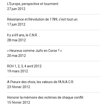
L’Europe, perspective et tourment.
27 juin 2012
Résistance et Révolution de 1789, c’est tout un.
17 juin 2012
Il y a 69 ans, le C.N.R….
28 mai 2012
« Heureux comme Juifs en Corse ? »
20 mai 2012
RCH 1, 2, 3, 4 avril 2012
19 mars 2012
A l’heure des choix, les valeurs de l’A.N.A.C.R.
23 février 2012
Honorer la mémoire des victimes de chaque conflit
15 février 2012