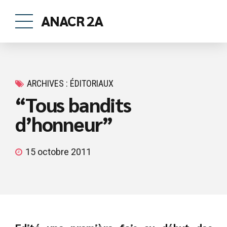
ANACR 2A
ARCHIVES : ÉDITORIAUX
“Tous bandits
d’honneur”
15 octobre 2011