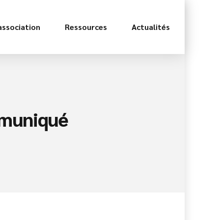
association
Ressources
Actualités
muniqué