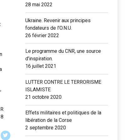
28 mai 2022
Ukraine. Revenir aux principes
t
fondateurs de l’O.N.U.
26 février 2022
Le programme du CNR, une source
en
d’inspiration.
16 juillet 2021
a
LUTTER CONTRE LE TERRORISME
,
ISLAMISTE
21 octobre 2020
CR
Effets militaires et politiques de la
18
libération de la Corse
2 septembre 2020