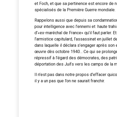
et Foch, et que sa pertinence est encore de n
spécialisés de la Première Guerre mondiale.
Rappelons aussi que depuis sa condamnation 
pour intelligence avec l’ennemi et haute trahis
d’«ex-maréchal de France» qu’il faut parler. E
l’armistice capitulard, l’assassinat en juillet
dans laquelle il déclara s’engager après son e
œuvre dès octobre 1940… Ce qui se prolonge
répressif à l’égard des démocrates, des patri
déportation des Juifs vers les camps de la mor
Il n’est pas dans notre propos d’effacer quico
il y a un pas que l’on ne saurait franchir.