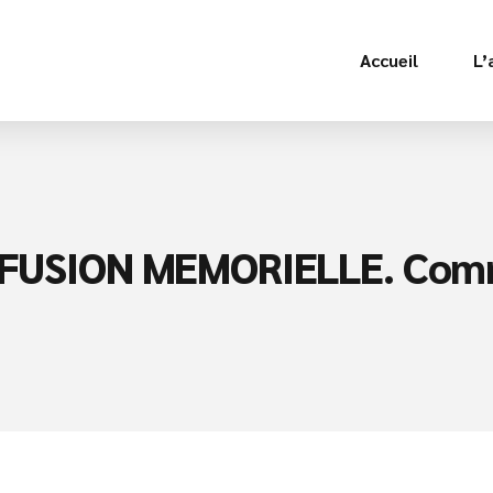
Accueil
L’
FUSION MEMORIELLE. Com