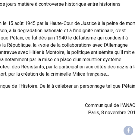
os jours matière à controverse historique entre historiens
le 15 août 1945 par la Haute-Cour de Justice à la peine de mor
on, à la dégradation nationale et à l’indignité nationale, c’est
t que Pétain, ce fut dès juin 1940 le défaitisme qui conduisit à
 de la République, la «voie de la collaboration» avec l’Allemagne
ntrevue avec Hitler à Montoire, la politique antisémite qu’il mit 
a notamment par la mise en place d’un meurtrier système
otes, des Résistants, par la participation aux côtés des nazis à l
t, par la création de la criminelle Milice française…
nque de l’Histoire. De là à célébrer un personnage tel que Pétain
Communiqué de l”ANA
Paris, 8 novembre 20