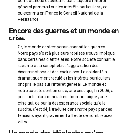
démocratique et solidaire dans laquelle l’intérêt
général primerait sur les intérêts particuliers ; ce
qu’exprima en France le Conseil National de la
Résistance.
Encore des guerres et un monde en
crise.
Or, le monde contemporain connaît les guerres.
Notre pays s’est à plusieurs reprises trouvé impliqué
dans certaines d’entre elles. Notre société connaît le
racisme et la xénophobie, l’aggravation des
discriminations et des exclusions. La solidarité a
dramatiquement reculé et les intérêts particuliers
ont pris le pas sur l’intérêt général. Le monde et
notre société sont en crise, une crise qui, fin 2008, a
pris sur le plan mondial une tournure aigüe ; une
crise qui, de par la désespérance sociale qu’elle
suscite, s’est déjà traduite dans notre pays par des
tensions ayant gravement affecté de nombreuses
villes.
Un regain des idéologies qu’on