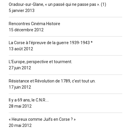
Oradour-sur-Glane, « un passé qui ne passe pas ». (1)
5 janvier 2013
Rencontres Cinéma Histoire
15 décembre 2012
La Corse à l’épreuve de la guerre 1939-1943 *
13 août 2012
L’Europe, perspective et tourment.
27 juin 2012
Résistance et Révolution de 1789, c’est tout un.
17 juin 2012
Il y a 69 ans, le C.N.R….
28 mai 2012
« Heureux comme Juifs en Corse ? »
20 mai 2012