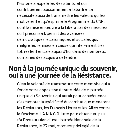
l’Histoire a appelé les Résistants, et qui
contribuèrent puissamment à l’abattre. La
nécessité aussi de transmettre les valeurs qui les
motivèrent et qu’exprime le Programme du CNR,
dont la mise en œuvre à la Libération des mesures
qu’il préconisait, permit des avancées
démocratiques, économiques et sociales qui,
malgré les remises en cause qui intervinrent très
tôt, restent encore aujourd’hui dans de nombreux
domaines des acquis à défendre.
Non à la journée unique du souvenir,
oui à une journée de la Résistance.
C’est la volonté de transmettre cette mémoire qui a
fondé notre opposition à toute idée de « journée
unique du Souvenir » qui aurait pour conséquence
d’escamoter la spécificité du combat que menèrent
les Résistants, les Français Libres et les Alliés contre
le fascisme. L’A.N.A.C.R. lutte pour obtenir au plus
tôt l’instauration d’une Journée Nationale de la
Résistance, le 27 mai, moment privilégié de la