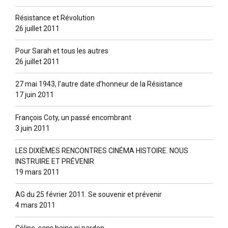
Résistance et Révolution
26 juillet 2011
Pour Sarah et tous les autres
26 juillet 2011
27 mai 1943, l’autre date d’honneur de la Résistance
17 juin 2011
François Coty, un passé encombrant
3 juin 2011
LES DIXIÈMES RENCONTRES CINÉMA HISTOIRE. NOUS
INSTRUIRE ET PRÉVENIR
19 mars 2011
AG du 25 février 2011. Se souvenir et prévenir
4 mars 2011
Céline, sans haine ni pardon