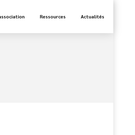
association
Ressources
Actualités