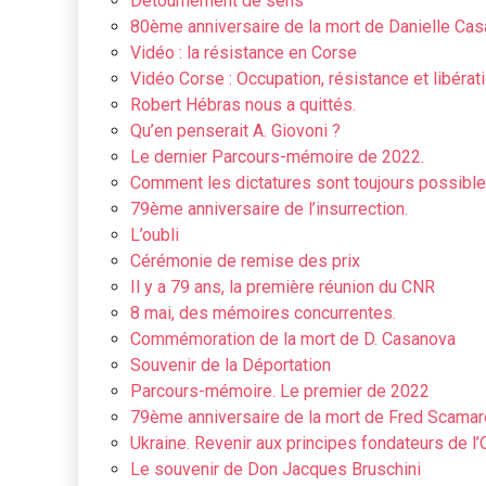
Détournement de sens
80ème anniversaire de la mort de Danielle Ca
Vidéo : la résistance en Corse
Vidéo Corse : Occupation, résistance et libéra
Robert Hébras nous a quittés.
Qu’en penserait A. Giovoni ?
Le dernier Parcours-mémoire de 2022.
Comment les dictatures sont toujours possible
79ème anniversaire de l’insurrection.
L’oubli
Cérémonie de remise des prix
Il y a 79 ans, la première réunion du CNR
8 mai, des mémoires concurrentes.
Commémoration de la mort de D. Casanova
Souvenir de la Déportation
Parcours-mémoire. Le premier de 2022
79ème anniversaire de la mort de Fred Scamar
Ukraine. Revenir aux principes fondateurs de l’O
Le souvenir de Don Jacques Bruschini