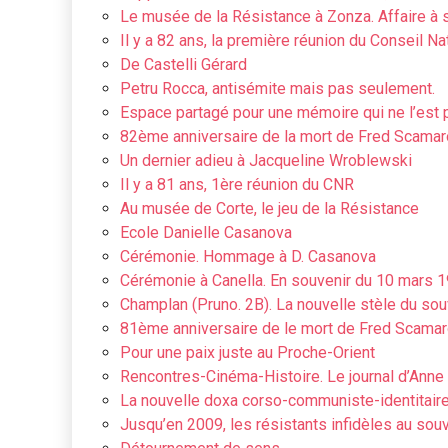
Le musée de la Résistance à Zonza. Affaire à s
Il y a 82 ans, la première réunion du Conseil Na
De Castelli Gérard
Petru Rocca, antisémite mais pas seulement.
Espace partagé pour une mémoire qui ne l’est 
82ème anniversaire de la mort de Fred Scamar
Un dernier adieu à Jacqueline Wroblewski
Il y a 81 ans, 1ère réunion du CNR
Au musée de Corte, le jeu de la Résistance
Ecole Danielle Casanova
Cérémonie. Hommage à D. Casanova
Cérémonie à Canella. En souvenir du 10 mars 1
Champlan (Pruno. 2B). La nouvelle stèle du sou
81ème anniversaire de le mort de Fred Scamar
Pour une paix juste au Proche-Orient
Rencontres-Cinéma-Histoire. Le journal d’Anne
La nouvelle doxa corso-communiste-identitair
Jusqu’en 2009, les résistants infidèles au sou