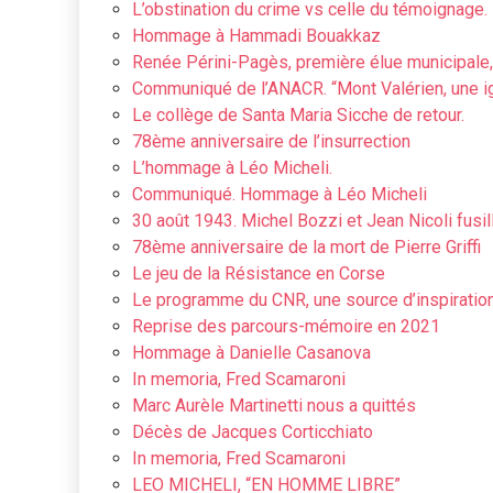
L’obstination du crime vs celle du témoignage.
Hommage à Hammadi Bouakkaz
Renée Périni-Pagès, première élue municipale,
Communiqué de l’ANACR. “Mont Valérien, une ig
Le collège de Santa Maria Sicche de retour.
78ème anniversaire de l’insurrection
L’hommage à Léo Micheli.
Communiqué. Hommage à Léo Micheli
30 août 1943. Michel Bozzi et Jean Nicoli fusil
78ème anniversaire de la mort de Pierre Griffi
Le jeu de la Résistance en Corse
Le programme du CNR, une source d’inspiration
Reprise des parcours-mémoire en 2021
Hommage à Danielle Casanova
In memoria, Fred Scamaroni
Marc Aurèle Martinetti nous a quittés
Décès de Jacques Corticchiato
In memoria, Fred Scamaroni
LEO MICHELI, “EN HOMME LIBRE”