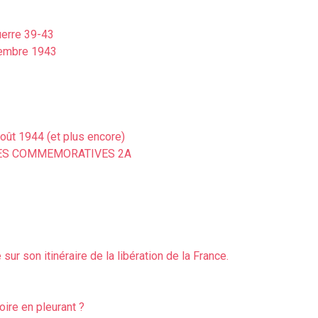
uerre 39-43
tembre 1943
oût 1944 (et plus encore)
IES COMMEMORATIVES 2A
r son itinéraire de la libération de la France.
oire en pleurant ?